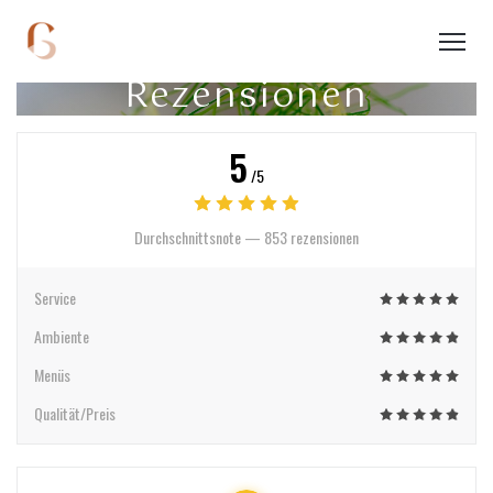
Rezensionen
5
/5
Durchschnittsnote —
853 rezensionen
Service
Ambiente
Menüs
Qualität/Preis