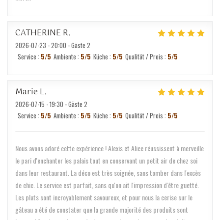
CATHERINE
R
2026-07-23
- 20:00 - Gäste 2
Service
:
5
/5
Ambiente
:
5
/5
Küche
:
5
/5
Qualität / Preis
:
5
/5
Marie
L
2026-07-15
- 19:30 - Gäste 2
Service
:
5
/5
Ambiente
:
5
/5
Küche
:
5
/5
Qualität / Preis
:
5
/5
Nous avons adoré cette expérience ! Alexis et Alice réussissent à merveille
le pari d'enchanter les palais tout en conservant un petit air de chez soi
dans leur restaurant. La déco est très soignée, sans tomber dans l'excès
de chic. Le service est parfait, sans qu'on ait l'impression d'être guetté.
Les plats sont incroyablement savoureux, et pour nous la cerise sur le
gâteau a été de constater que la grande majorité des produits sont