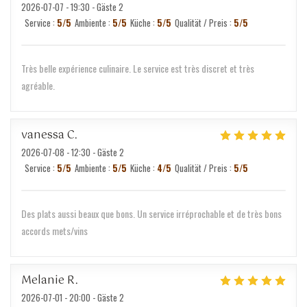
2026-07-07
- 19:30 - Gäste 2
Service
:
5
/5
Ambiente
:
5
/5
Küche
:
5
/5
Qualität / Preis
:
5
/5
Très belle expérience culinaire. Le service est très discret et très
agréable.
vanessa
C
2026-07-08
- 12:30 - Gäste 2
Service
:
5
/5
Ambiente
:
5
/5
Küche
:
4
/5
Qualität / Preis
:
5
/5
Des plats aussi beaux que bons. Un service irréprochable et de très bons
accords mets/vins
Melanie
R
2026-07-01
- 20:00 - Gäste 2