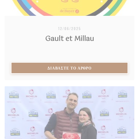
12/06/2025
Gault et Millau
((ΑΝΟΊΓΕΙ ΣΕ ΝΈΟ ΠΑ
ΔΙΑΒΆΣΤΕ ΤΟ ΆΡΘΡΟ