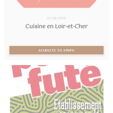
07/09/2020
Cuisine en Loir-et-Cher
((ΑΝΟΊΓΕΙ ΣΕ ΝΈΟ ΠΑ
ΔΙΑΒΆΣΤΕ ΤΟ ΆΡΘΡΟ