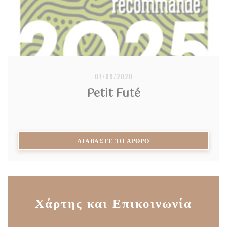
07/09/2020
Petit Futé
((ΑΝΟΊΓΕΙ ΣΕ ΝΈΟ ΠΑ
ΔΙΑΒΆΣΤΕ ΤΟ ΆΡΘΡΟ
Χάρτης και Επικοινωνία