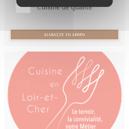
Cuisine de qualité
((ΑΝΟΊΓΕΙ ΣΕ ΝΈΟ ΠΑ
ΔΙΑΒΆΣΤΕ ΤΟ ΆΡΘΡΟ