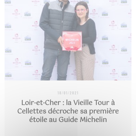
18/01/2021
Loir-et-Cher : la Vieille Tour à
Cellettes décroche sa première
étoile au Guide Michelin