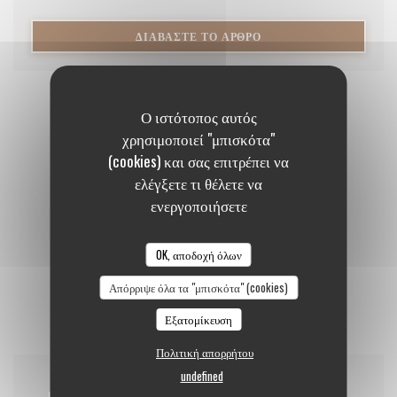
((ΑΝΟΊΓΕΙ ΣΕ ΝΈΟ ΠΑ
ΔΙΑΒΆΣΤΕ ΤΟ ΆΡΘΡΟ
Ο ιστότοπος αυτός
χρησιμοποιεί "μπισκότα"
(cookies) και σας επιτρέπει να
ελέγξετε τι θέλετε να
ενεργοποιήσετε
OK, αποδοχή όλων
Απόρριψε όλα τα "μπισκότα" (cookies)
Εξατομίκευση
Πολιτική απορρήτου
undefined
07/09/2020