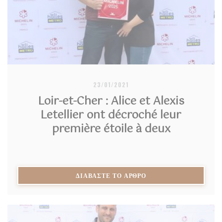
23/01/2021
Loir-et-Cher : Alice et Alexis
Letellier ont décroché leur
première étoile à deux
((ΑΝΟΊΓΕΙ ΣΕ ΝΈΟ ΠΑ
ΔΙΑΒΆΣΤΕ ΤΟ ΆΡΘΡΟ