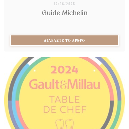
12/06/2025
Guide Michelin
((ΑΝΟΊΓΕΙ ΣΕ ΝΈΟ ΠΑ
ΔΙΑΒΆΣΤΕ ΤΟ ΆΡΘΡΟ