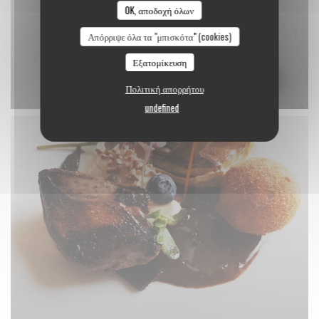
OK, αποδοχή όλων
Απόρριψε όλα τα "μπισκότα" (cookies)
Εξατομίκευση
Πολιτική απορρήτου
undefined