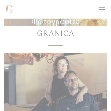
Πίνακας διαχείρισης "Μπισκότων" (Cookies)
Φωτογραφίες
GRANICA