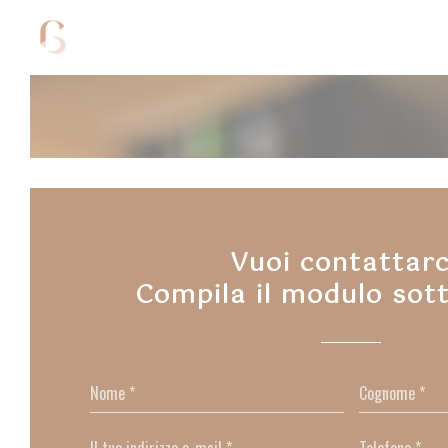
Personalizzazione delle tue scelte sui cookie
Vuoi contattarc
Compila il modulo sot