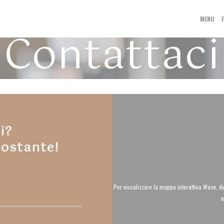
MENU
Contattaci
i?
tostante!
Per visualizzare la mappa interattiva Waze, d
n