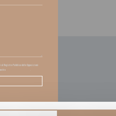
ti al Registro Pubblico delle Opposizioni:
 nostra
informativa sulla privacy
.