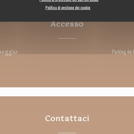
Politica di gestione dei cookie
Accesso
heggio
Parking de 
Contattaci