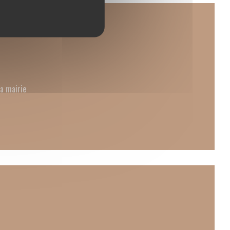
la mairie