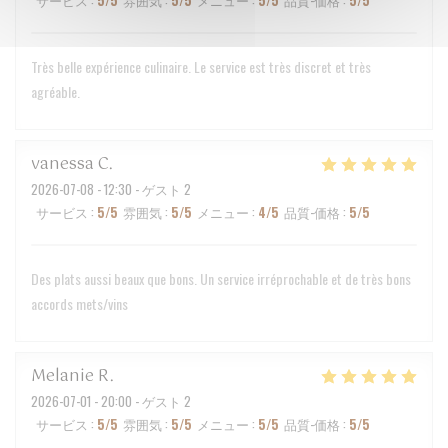
サービス
:
5
/5
雰囲気
:
5
/5
メニュー
:
5
/5
品質-価格
:
5
/5
Très belle expérience culinaire. Le service est très discret et très
agréable.
vanessa
C
2026-07-08
- 12:30 - ゲスト 2
サービス
:
5
/5
雰囲気
:
5
/5
メニュー
:
4
/5
品質-価格
:
5
/5
Des plats aussi beaux que bons. Un service irréprochable et de très bons
accords mets/vins
Melanie
R
2026-07-01
- 20:00 - ゲスト 2
サービス
:
5
/5
雰囲気
:
5
/5
メニュー
:
5
/5
品質-価格
:
5
/5