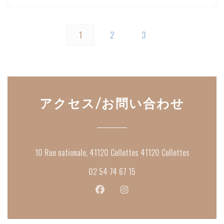
1
2
3
アクセス/お問い合わせ
((新しい
10 Rue nationale, 41120 Cellettes 41120 Cellettes
02 54 74 67 15
Facebook ((新しいウィンドウで
Instagram ((新しいウ