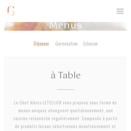
Painel de Gerenciamento de Cookies
Menus
Déjeuner
Germination
Eclosion
à Table
Le Chef Alexis LETELLIER vous propose sous forme de
menus uniques changeant quotidiennement, une
cuisine réinventée régulièrement. Composée à partir
de produits locaux sélectionnés minutieusement et