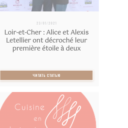
23/01/2021
Loir-et-Cher : Alice et Alexis
Letellier ont décroché leur
première étoile à deux
НЕ))
((ОТКРЫВАЕТСЯ В НОВОМ ОКНЕ))
ЧИТАТЬ СТАТЬЮ