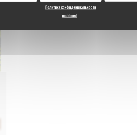
Политика конфиденциальности
undefined
 НОВОМ ОКНЕ))