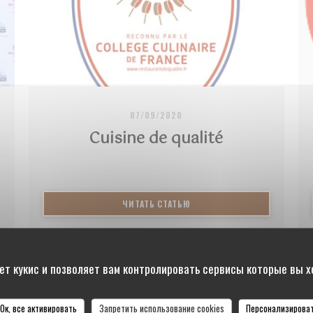
07/09/2020
Cuisine de qualité
((ОТКРЫВАЕТСЯ В НОВОМ ОК
ЧИТАТЬ СТАТЬЮ
 НОВОМ ОКНЕ))
ет кукис и позволяет вам контролировать сервисы которые вы 
Ок, все активировать
Запретить использование cookies
Персонализирова