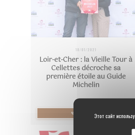
18/01/2021
Loir-et-Cher : la Vieille Tour à
Cellettes décroche sa
première étoile au Guide
Michelin
((ОТКРЫВАЕТСЯ В
ЧИТАТЬ СТАТЬЮ
Этот сайт использу