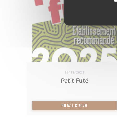
07/09/2020
Petit Futé
((ОТКРЫВАЕТСЯ В
ЧИТАТЬ СТАТЬЮ