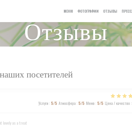
МЕНЮ
ФОТОГРАФИИ
ОТЗЫВЫ
ПРЕСС
Отзывы
наших посетителей
Услуги
:
5
/5
Атмосфера
:
5
/5
Меню
:
5
/5
Цена / качество
:
 lovely as a treat