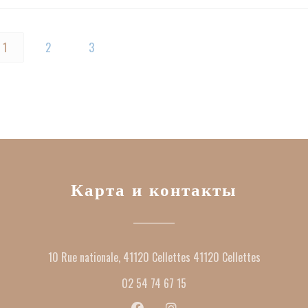
1
2
3
Карта и контакты
((открывае
10 Rue nationale, 41120 Cellettes 41120 Cellettes
02 54 74 67 15