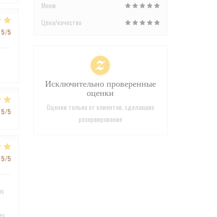
Меню
Цена/качество
5
/5
Исключительно проверенные
оценки
Оценки только от клиентов, сделавших
5
/5
резервирование
5
/5
ns
es