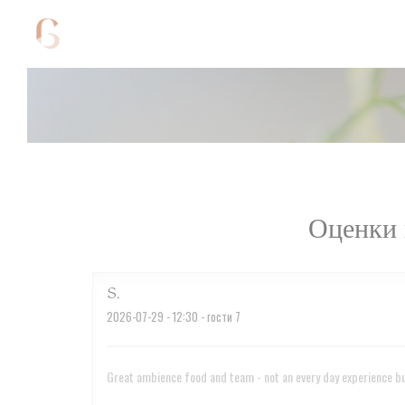
Панель управления cookies
Оценки 
S
2026-07-29
- 12:30 - гости 7
Great ambience food and team - not an every day experience but