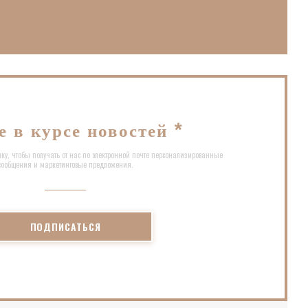
е))
овом окне))
е в курсе новостей
*
ку, чтобы получать от нас по электронной почте персонализированные
сообщения и маркетинговые предложения.
ПОДПИСАТЬСЯ