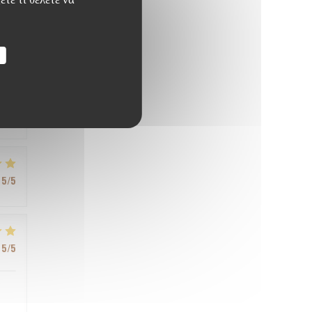
5
/5
5
/5
5
/5