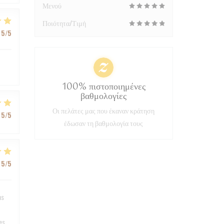
Μενού
Ποιότητα/Τιμή
5
/5
100% πιστοποιημένες
βαθμολογίες
Οι πελάτες μας που έκαναν κράτηση
5
/5
έδωσαν τη βαθμολογία τους
5
/5
ns
es