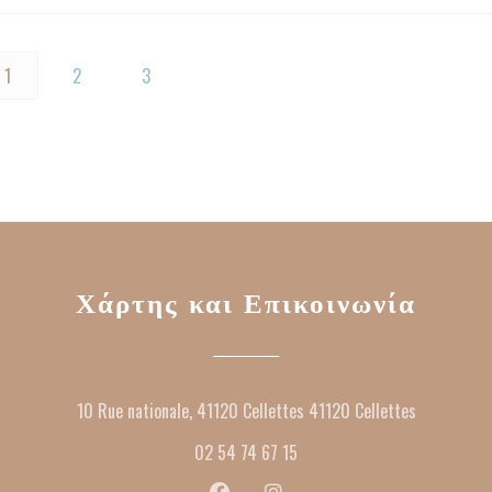
1
2
3
Χάρτης και Επικοινωνία
((ανοίγει 
10 Rue nationale, 41120 Cellettes 41120 Cellettes
02 54 74 67 15