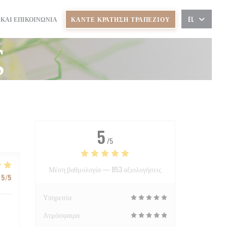
ΚΆΝΤΕ ΚΡΆΤΗΣΗ ΤΡΑΠΕΖΙΟΎ
 ΚΑΙ ΕΠΙΚΟΙΝΩΝΊΑ
EL
Ε ΝΈΟ ΠΑΡΆΘΥΡΟ))
 ΣΕ ΝΈΟ ΠΑΡΆΘΥΡΟ))
ς
5
/5
Μέση βαθμολογία —
853 αξιολογήσεις
5
/5
Υπηρεσία
Ατμόσφαιρα