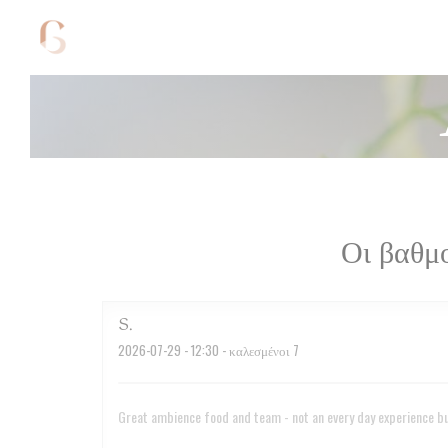
Πίνακας διαχείρισης "Μπισκότων" (Cookies)
Οι βαθμ
S
2026-07-29
- 12:30 - καλεσμένοι 7
Great ambience food and team - not an every day experience but