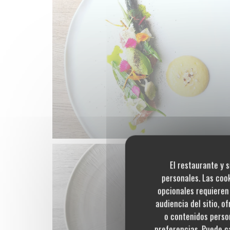
El restaurante y s
personales. Las coo
opcionales requieren 
audiencia del sitio, o
o contenidos person
preferencias. Puede c