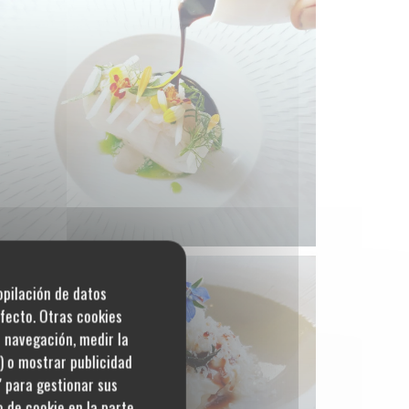
copilación de datos
fecto. Otras cookies
u navegación, medir la
s) o mostrar publicidad
' para gestionar sus
 de cookie en la parte