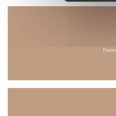
Парко