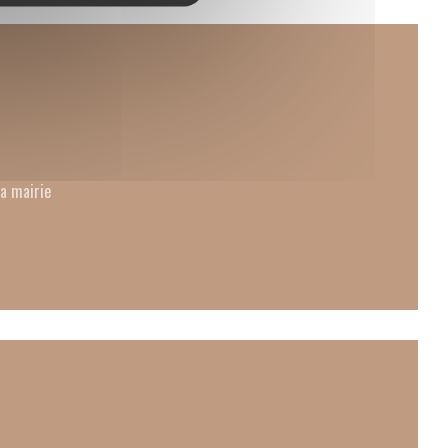
la mairie