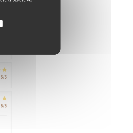
5
/5
5
/5
5
/5