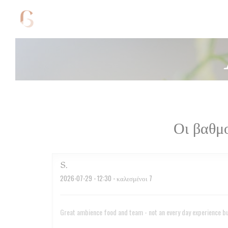
Πίνακας διαχείρισης "Μπισκότων" (Cookies)
Οι βαθμ
S
2026-07-29
- 12:30 - καλεσμένοι 7
Great ambience food and team - not an every day experience but