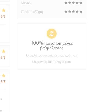
Μενού
Ποιότητα/Τιμή
5
/5
100% πιστοποιημένες
βαθμολογίες
Οι πελάτες μας που έκαναν κράτηση
5
/5
έδωσαν τη βαθμολογία τους
5
/5
ns
es