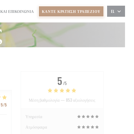
ΚΆΝΤΕ ΚΡΆΤΗΣΗ ΤΡΑΠΕΖΙΟΎ
 ΚΑΙ ΕΠΙΚΟΙΝΩΝΊΑ
EL
Ε ΝΈΟ ΠΑΡΆΘΥΡΟ))
 ΣΕ ΝΈΟ ΠΑΡΆΘΥΡΟ))
ς
5
/5
Μέση βαθμολογία —
853 αξιολογήσεις
5
/5
Υπηρεσία
Ατμόσφαιρα