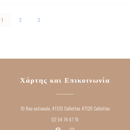
1
2
3
Χάρτης και Επικοινωνία
((ανοίγει 
10 Rue nationale, 41120 Cellettes 41120 Cellettes
02 54 74 67 15