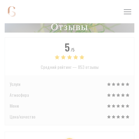
Панель управления cookies
Отзывы
5
/5
Средний рейтинг —
853 отзывы
Услуги
Атмосфера
Меню
Цена/качество