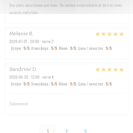
Des plats aussi beaux que bons. Un service irréprochable et de très bons
accords mets/vins
Melanie
R
2026-07-01
- 20:00 - гости 2
Услуги
:
5
/5
Атмосфера
:
5
/5
Меню
:
5
/5
Цена / качество
:
5
/5
Sandrine
D
2026-06-26
- 13:00 - гости 4
Услуги
:
5
/5
Атмосфера
:
5
/5
Меню
:
5
/5
Цена / качество
:
5
/5
Évidemment
1
2
3