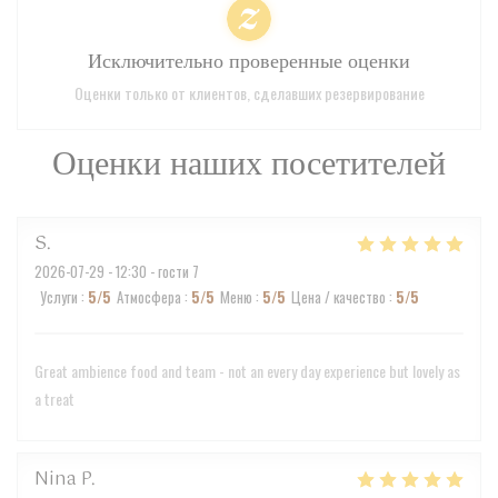
Исключительно проверенные оценки
Оценки только от клиентов, сделавших резервирование
Оценки наших посетителей
S
2026-07-29
- 12:30 - гости 7
Услуги
:
5
/5
Атмосфера
:
5
/5
Меню
:
5
/5
Цена / качество
:
5
/5
Great ambience food and team - not an every day experience but lovely as
a treat
Nina
P