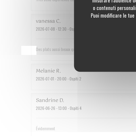
o contenuti personaliz
Puoi modificare le tue
vanessa
C
2026-07-08
- 12:30 - Ospiti 2
Des plats aussi beaux que bons. Un service irréprochable et d
Melanie
R
2026-07-01
- 20:00 - Ospiti 2
Sandrine
D
2026-06-26
- 13:00 - Ospiti 4
Évidemment