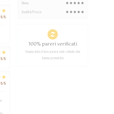
Menu
Qualità/Prezzo
5
/5
100% pareri verificati
Hanno dato il loro parere solo i clienti che
hanno prenotato
5
/5
5
/5
ns
es