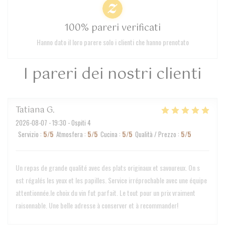
100% pareri verificati
Hanno dato il loro parere solo i clienti che hanno prenotato
I pareri dei nostri clienti
Tatiana
G
2026-08-07
- 19:30 - Ospiti 4
Servizio
:
5
/5
Atmosfera
:
5
/5
Cucina
:
5
/5
Qualità / Prezzo
:
5
/5
Un repas de grande qualité avec des plats originaux et savoureux. On s
est régalés les yeux et les papilles. Service irréprochable avec une équipe
attentionnée.le choix du vin fut parfait. Le tout pour un prix vraiment
raisonnable. Une belle adresse à conserver et à recommander!