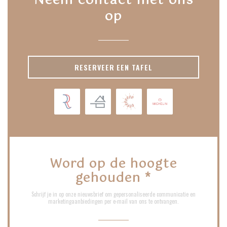
Neem contact met ons
op
RESERVEER EEN TAFEL
Word op de hoogte
gehouden
*
Schrijf je in op onze nieuwsbrief om gepersonaliseerde communicatie en
marketingaanbiedingen per e-mail van ons te ontvangen.