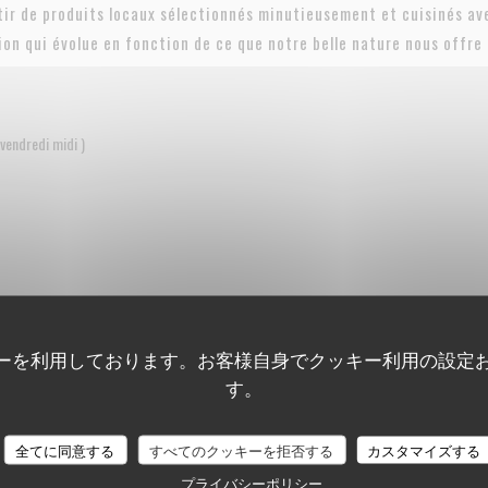
ir de produits locaux sélectionnés minutieusement et cuisinés ave
ion qui évolue en fonction de ce que notre belle nature nous offre 
 vendredi midi )
 samedi midi)
ーを利用しております。お客様自身でクッキー利用の設定
す。
全てに同意する
すべてのクッキーを拒否する
カスタマイズする
プライバシーポリシー