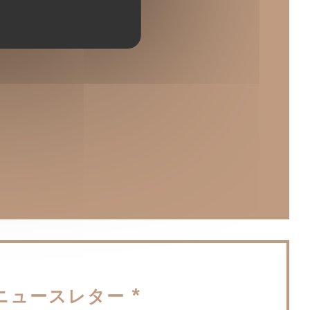
ウィンドウで開きます))
開きます))
ィンドウで開きます))
ニュースレター
*