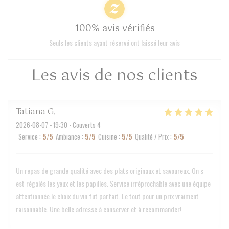
100% avis vérifiés
Seuls les clients ayant réservé ont laissé leur avis
Les avis de nos clients
Tatiana
G
2026-08-07
- 19:30 - Couverts 4
Service
:
5
/5
Ambiance
:
5
/5
Cuisine
:
5
/5
Qualité / Prix
:
5
/5
Un repas de grande qualité avec des plats originaux et savoureux. On s
est régalés les yeux et les papilles. Service irréprochable avec une équipe
attentionnée.le choix du vin fut parfait. Le tout pour un prix vraiment
raisonnable. Une belle adresse à conserver et à recommander!