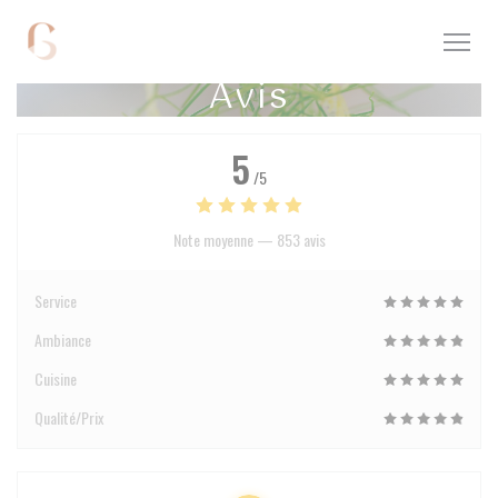
Personnalisation de vos choix en matière de cookies
Avis
5
/5
Note moyenne —
853 avis
Service
Ambiance
Cuisine
Qualité/Prix