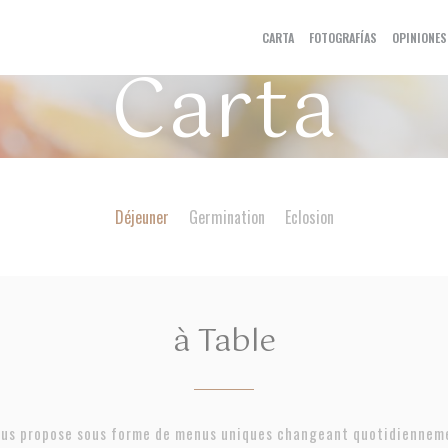
CARTA
FOTOGRAFÍAS
OPINIONES
Carta
Déjeuner
Germination
Eclosion
à Table
vous propose sous forme de menus uniques changeant quotidienneme