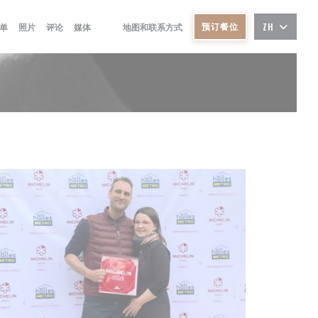
预订餐位
单
照片
评论
媒体
地图和联系方式
ZH
((在新窗口中打开))
((在新窗口中打开))