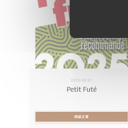
2020/09/07
Petit Futé
((在新窗口中打开))
阅读文章