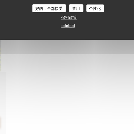
好的，全部接受
禁用
个性化
保密政策
undefined